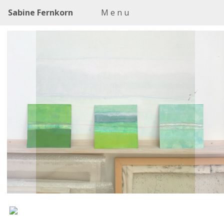
Sabine Fernkorn
M e n u